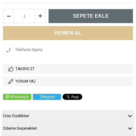
Telefonla Sipariş
TAVSIYE ET
YORUM YAZ
WhatsApp
Telegram
Ürün Özellikleri
Ödeme Seçenekleri