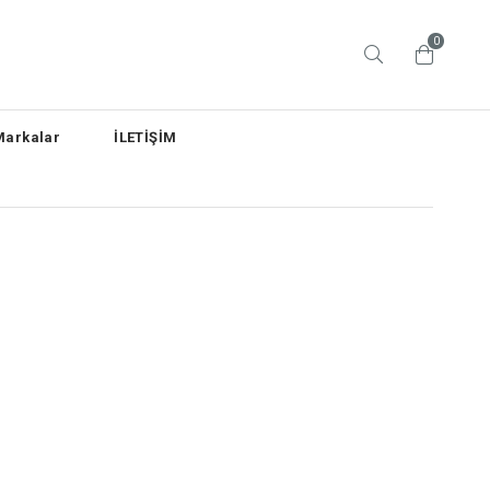
0
Markalar
İLETİŞİM