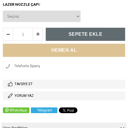
LAZER NOZZLE ÇAPI:
Telefonla Sipariş
TAVSIYE ET
YORUM YAZ
WhatsApp
Telegram