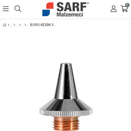
0
BORU KESIM 3D LAZER NOZZLE SINGLE