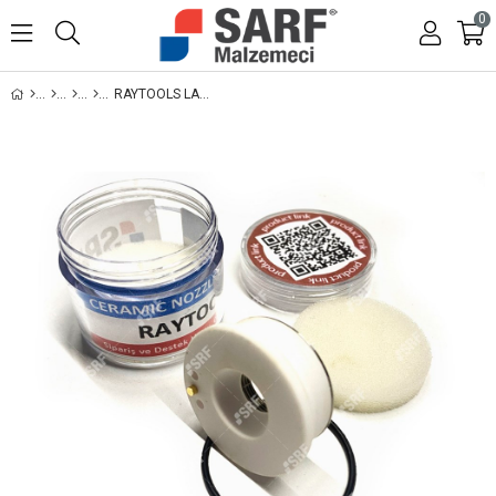
0
RAYTOOLS LAZER KESIM MAKINELERI ILE UYUMLU SERAMIK NOZZLE TUTUCU