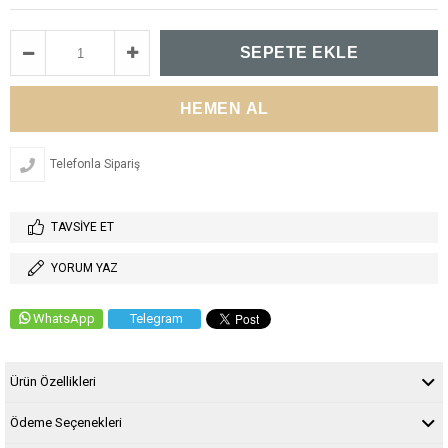
Telefonla Sipariş
TAVSIYE ET
YORUM YAZ
WhatsApp
Telegram
Ürün Özellikleri
Ödeme Seçenekleri