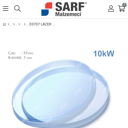
0
D37D7 LAZER LENS KORUMA CAMI - 10KW