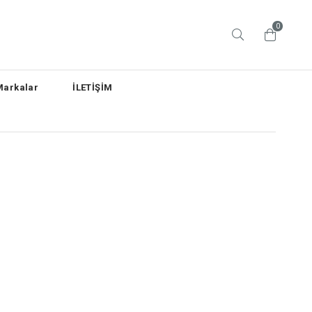
0
Markalar
İLETİŞİM