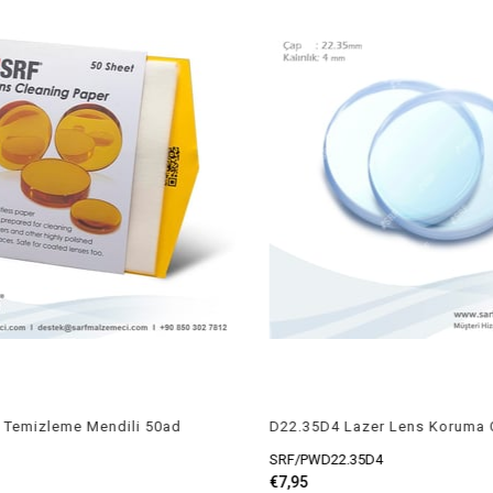
 Temizleme Mendili 50ad
SRF/PWD22.35D4
€7,95